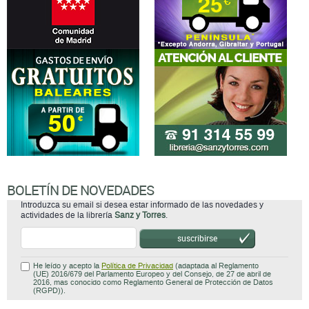
BOLETÍN DE NOVEDADES
Introduzca su email si desea estar informado de las novedades y
actividades de la librería
Sanz y Torres
.
suscribirse
He leído y acepto la
Política de Privacidad
(adaptada al Reglamento
(UE) 2016/679 del Parlamento Europeo y del Consejo, de 27 de abril de
2016, mas conocido como Reglamento General de Protección de Datos
(RGPD)).