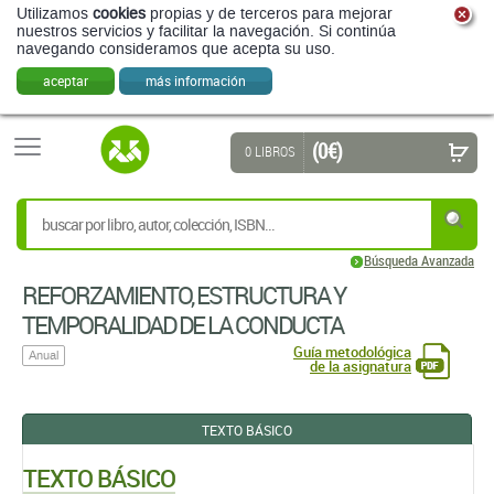
Utilizamos
cookies
propias y de terceros para mejorar
nuestros servicios y facilitar la navegación. Si continúa
navegando consideramos que acepta su uso.
aceptar
más información
(0 €)
0 LIBROS
Búsqueda Avanzada
REFORZAMIENTO, ESTRUCTURA Y
TEMPORALIDAD DE LA CONDUCTA
Guía metodológica
Anual
de la asignatura
TEXTO BÁSICO
TEXTO BÁSICO