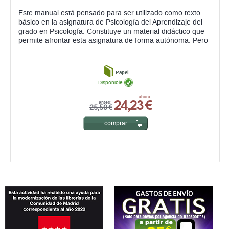
Este manual está pensado para ser utilizado como texto
básico en la asignatura de Psicología del Aprendizaje del
grado en Psicología. Constituye un material didáctico que
permite afrontar esta asignatura de forma autónoma. Pero
...
Papel:
Disponible
24,23 €
ahora:
antes:
25,50 €
comprar