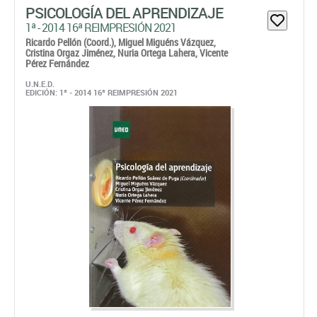
PSICOLOGÍA DEL APRENDIZAJE
1ª - 2014 16ª REIMPRESIÓN 2021
Ricardo Pellón (Coord.),
Miguel Miguéns Vázquez,
Cristina Orgaz Jiménez,
Nuria Ortega Lahera,
Vicente
Pérez Fernández
U.N.E.D.
EDICIÓN: 1ª - 2014 16ª REIMPRESIÓN 2021