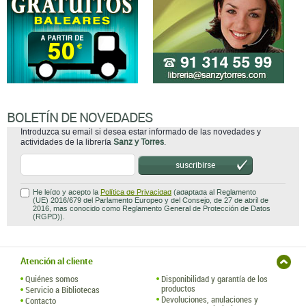
BOLETÍN DE NOVEDADES
Introduzca su email si desea estar informado de las novedades y
actividades de la librería
Sanz y Torres
.
suscribirse
He leído y acepto la
Política de Privacidad
(adaptada al Reglamento
(UE) 2016/679 del Parlamento Europeo y del Consejo, de 27 de abril de
2016, mas conocido como Reglamento General de Protección de Datos
(RGPD)).
Atención al cliente
Quiénes somos
Disponibilidad y garantía de los
productos
Servicio a Bibliotecas
Devoluciones, anulaciones y
Contacto