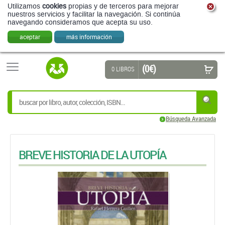
Utilizamos
cookies
propias y de terceros para mejorar
nuestros servicios y facilitar la navegación. Si continúa
navegando consideramos que acepta su uso.
aceptar
más información
(0 €)
0 LIBROS
Búsqueda Avanzada
BREVE HISTORIA DE LA UTOPÍA