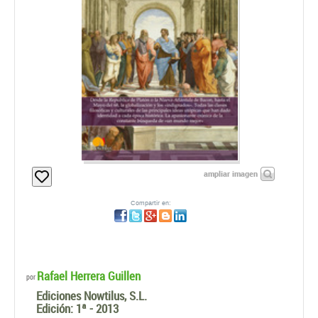
ampliar imagen
Compartir en:
Rafael Herrera Guillen
por
Ediciones Nowtilus, S.L.
Edición:
1ª - 2013