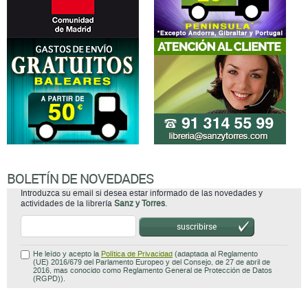
BOLETÍN DE NOVEDADES
Introduzca su email si desea estar informado de las novedades y
actividades de la librería
Sanz y Torres
.
suscribirse
He leído y acepto la
Política de Privacidad
(adaptada al Reglamento
(UE) 2016/679 del Parlamento Europeo y del Consejo, de 27 de abril de
2016, mas conocido como Reglamento General de Protección de Datos
(RGPD)).