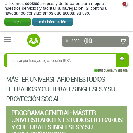
Utilizamos
cookies
propias y de terceros para mejorar
nuestros servicios y facilitar la navegación. Si continúa
navegando consideramos que acepta su uso.
aceptar
más información
(0 €)
0 LIBROS
Búsqueda Avanzada
MÁSTER UNIVERSITARIO EN ESTUDIOS
LITERARIOS Y CULTURALES INGLESES Y SU
PROYECCIÓN SOCIAL
PROGRAMA GENERAL: MÁSTER
UNIVERSITARIO EN ESTUDIOS LITERARIOS
Y CULTURALES INGLESES Y SU