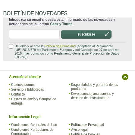
BOLETÍN DE NOVEDADES
Introduzca su email si desea estar informado de las novedades y
actividades de la librería
Sanz y Torres
.
suscribirse
He leído y acepto la
Política de Privacidad
(adaptada al Reglamento
(UE) 2016/679 del Parlamento Europeo y del Consejo, de 27 de abril de
2016, mas conocido como Reglamento General de Protección de Datos
(RGPD)).
Atención al cliente
Quiénes somos
Disponibilidad y garantía de los
productos
Servicio a Bibliotecas
Devoluciones, anulaciones y
Contacto
derecho de desistimiento
Gastos de envío y tiempos de
entrega
Información Legal
Condiciones Generales de Uso
Política de Privacidad
Condiciones Particulares de
Aviso legal
Contratación
Política de Cookies