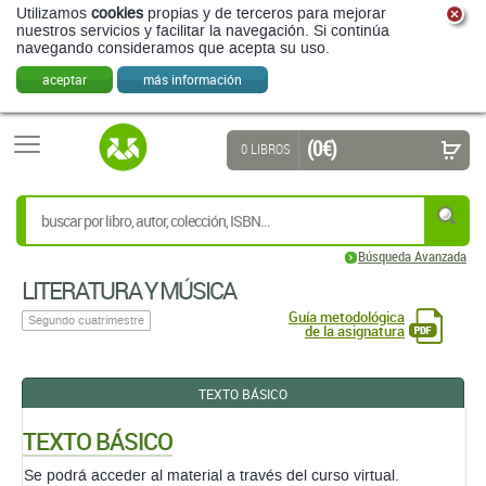
Utilizamos
cookies
propias y de terceros para mejorar
nuestros servicios y facilitar la navegación. Si continúa
navegando consideramos que acepta su uso.
aceptar
más información
(0 €)
0 LIBROS
Búsqueda Avanzada
LITERATURA Y MÚSICA
Guía metodológica
Segundo cuatrimestre
de la asignatura
TEXTO BÁSICO
TEXTO BÁSICO
Se podrá acceder al material a través del curso virtual.