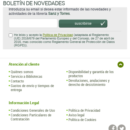
BOLETÍN DE NOVEDADES
Introduzca su email si desea estar informado de las novedades y
actividades de la librería
Sanz y Torres
.
suscribirse
He leído y acepto la
Política de Privacidad
(adaptada al Reglamento
(UE) 2016/679 del Parlamento Europeo y del Consejo, de 27 de abril de
2016, mas conocido como Reglamento General de Protección de Datos
(RGPD)).
Atención al cliente
Quiénes somos
Disponibilidad y garantía de los
productos
Servicio a Bibliotecas
Devoluciones, anulaciones y
Contacto
derecho de desistimiento
Gastos de envío y tiempos de
entrega
Información Legal
Condiciones Generales de Uso
Política de Privacidad
Condiciones Particulares de
Aviso legal
Contratación
Política de Cookies