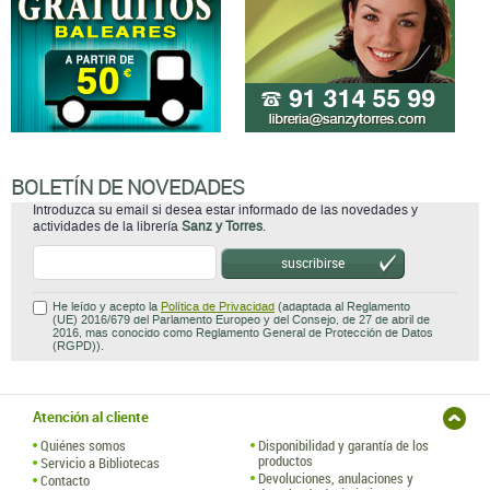
BOLETÍN DE NOVEDADES
Introduzca su email si desea estar informado de las novedades y
actividades de la librería
Sanz y Torres
.
suscribirse
He leído y acepto la
Política de Privacidad
(adaptada al Reglamento
(UE) 2016/679 del Parlamento Europeo y del Consejo, de 27 de abril de
2016, mas conocido como Reglamento General de Protección de Datos
(RGPD)).
Atención al cliente
Quiénes somos
Disponibilidad y garantía de los
productos
Servicio a Bibliotecas
Devoluciones, anulaciones y
Contacto