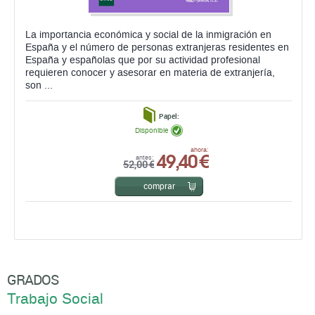
La importancia económica y social de la inmigración en
España y el número de personas extranjeras residentes en
España y españolas que por su actividad profesional
requieren conocer y asesorar en materia de extranjería,
son ...
Papel:
Disponible
49,40 €
ahora:
antes:
52,00 €
comprar
GRADOS
Trabajo Social