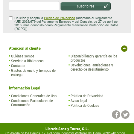
suscribirse
He leído y acepto la
Política de Privacidad
(adaptada al Reglamento
(UE) 2016/679 del Parlamento Europeo y del Consejo, de 27 de abril de
2016, mas conocido como Reglamento General de Protección de Datos
(RGPD)).
Atención al cliente
Quiénes somos
Disponibilidad y garantía de los
productos
Servicio a Bibliotecas
Devoluciones, anulaciones y
Contacto
derecho de desistimiento
Gastos de envío y tiempos de
entrega
Información Legal
Condiciones Generales de Uso
Política de Privacidad
Condiciones Particulares de
Aviso legal
Contratación
Política de Cookies
Librería Sanz y Torres, S.L.
C/ Vereda de los Barros, 17. Polígono Industrial Ventorro del Cano. 28925 Alcorcón