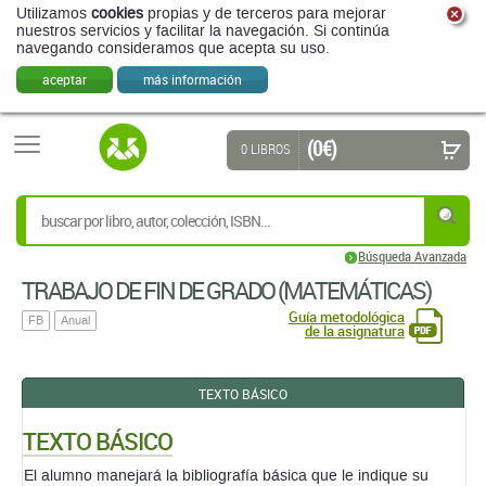
Utilizamos
cookies
propias y de terceros para mejorar
nuestros servicios y facilitar la navegación. Si continúa
navegando consideramos que acepta su uso.
aceptar
más información
(0 €)
0 LIBROS
Búsqueda Avanzada
TRABAJO DE FIN DE GRADO (MATEMÁTICAS)
Guía metodológica
FB
Anual
de la asignatura
TEXTO BÁSICO
TEXTO BÁSICO
El alumno manejará la bibliografía básica que le indique su