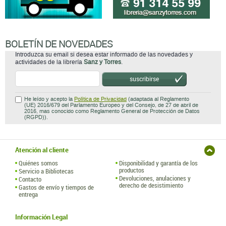
BOLETÍN DE NOVEDADES
Introduzca su email si desea estar informado de las novedades y
actividades de la librería
Sanz y Torres
.
suscribirse
He leído y acepto la
Política de Privacidad
(adaptada al Reglamento
(UE) 2016/679 del Parlamento Europeo y del Consejo, de 27 de abril de
2016, mas conocido como Reglamento General de Protección de Datos
(RGPD)).
Atención al cliente
Quiénes somos
Disponibilidad y garantía de los
productos
Servicio a Bibliotecas
Devoluciones, anulaciones y
Contacto
derecho de desistimiento
Gastos de envío y tiempos de
entrega
Información Legal