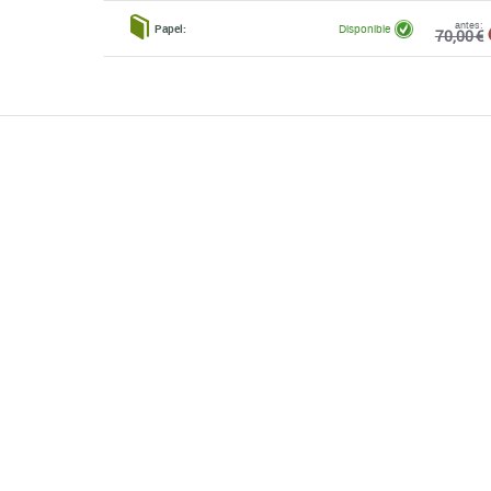
antes:
Papel:
Disponible
70,00 €