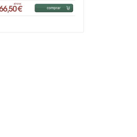
66,50 €
ahora:
comprar