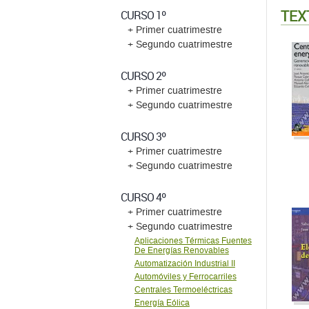
TEX
CURSO 1º
+ Primer cuatrimestre
+ Segundo cuatrimestre
CURSO 2º
+ Primer cuatrimestre
+ Segundo cuatrimestre
CURSO 3º
+ Primer cuatrimestre
+ Segundo cuatrimestre
CURSO 4º
+ Primer cuatrimestre
+ Segundo cuatrimestre
Aplicaciones Térmicas Fuentes
De Energías Renovables
Automatización Industrial II
Automóviles y Ferrocarriles
Centrales Termoeléctricas
Energía Eólica