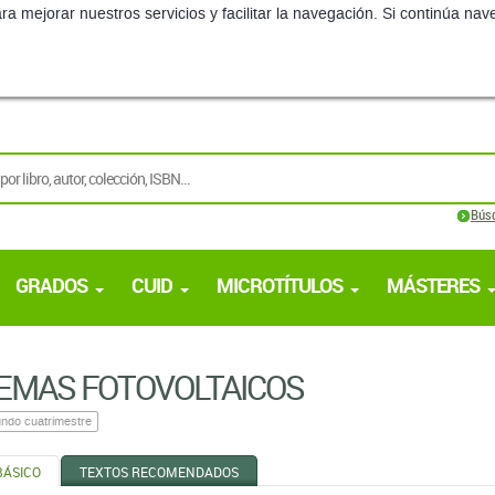
ra mejorar nuestros servicios y facilitar la navegación. Si continúa 
Bús
GRADOS
CUID
MICROTÍTULOS
MÁSTERES
EMAS FOTOVOLTAICOS
ndo cuatrimestre
BÁSICO
TEXTOS RECOMENDADOS