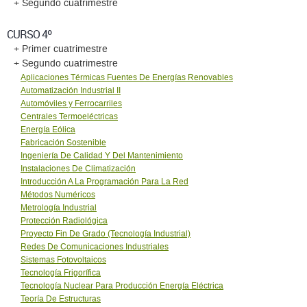
+ Segundo cuatrimestre
CURSO 4º
+ Primer cuatrimestre
+ Segundo cuatrimestre
Aplicaciones Térmicas Fuentes De Energías Renovables
Automatización Industrial II
Automóviles y Ferrocarriles
Centrales Termoeléctricas
Energía Eólica
Fabricación Sostenible
Ingeniería De Calidad Y Del Mantenimiento
Instalaciones De Climatización
Introducción A La Programación Para La Red
Métodos Numéricos
Metrología Industrial
Protección Radiológica
Proyecto Fin De Grado (Tecnología Industrial)
Redes De Comunicaciones Industriales
Sistemas Fotovoltaicos
Tecnología Frigorífica
Tecnología Nuclear Para Producción Energía Eléctrica
Teoría De Estructuras