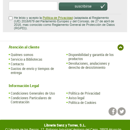
suscribirse
He leído y acepto la
Política de Privacidad
(adaptada al Reglamento
(UE) 2016/679 del Parlamento Europeo y del Consejo, de 27 de abril de
2016, mas conocido como Reglamento General de Protección de Datos
(RGPD)).
Atención al cliente
Quiénes somos
Disponibilidad y garantía de los
productos
Servicio a Bibliotecas
Devoluciones, anulaciones y
Contacto
derecho de desistimiento
Gastos de envío y tiempos de
entrega
Información Legal
Condiciones Generales de Uso
Política de Privacidad
Condiciones Particulares de
Aviso legal
Contratación
Política de Cookies
Librería Sanz y Torres, S.L.
C/ Vereda de los Barros, 17. Polígono Industrial Ventorro del Cano. 28925 Alcorcón