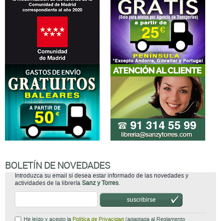
BOLETÍN DE NOVEDADES
Introduzca su email si desea estar informado de las novedades y
actividades de la librería
Sanz y Torres
.
suscribirse
He leído y acepto la
Política de Privacidad
(adaptada al Reglamento