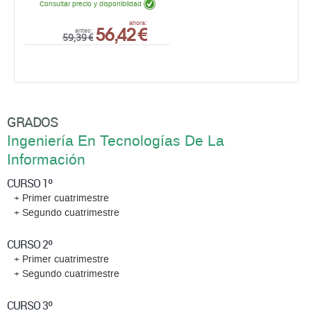
Consultar precio y disponiblidad
56,42 €
ahora:
antes:
59,39 €
GRADOS
Ingeniería En Tecnologías De La
Información
CURSO 1º
+ Primer cuatrimestre
+ Segundo cuatrimestre
CURSO 2º
+ Primer cuatrimestre
+ Segundo cuatrimestre
CURSO 3º