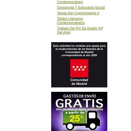
Trabajo De Fin De Grado (Hº
Del Arte)