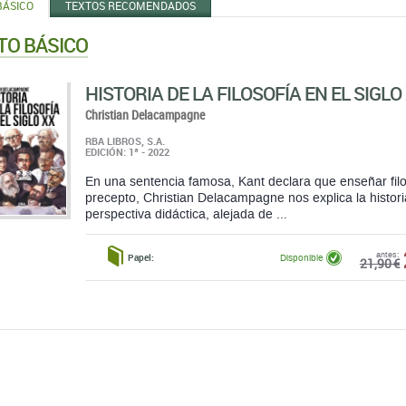
HISTORIA DE LA FILOSOFÍA EN EL SIGLO
Christian Delacampagne
RBA LIBROS, S.A.
EDICIÓN: 1ª - 2022
En una sentencia famosa, Kant declara que enseñar filoso
precepto, Christian Delacampagne nos explica la historia
perspectiva didáctica, alejada de ...
antes:
Papel:
Disponible
21,90 €