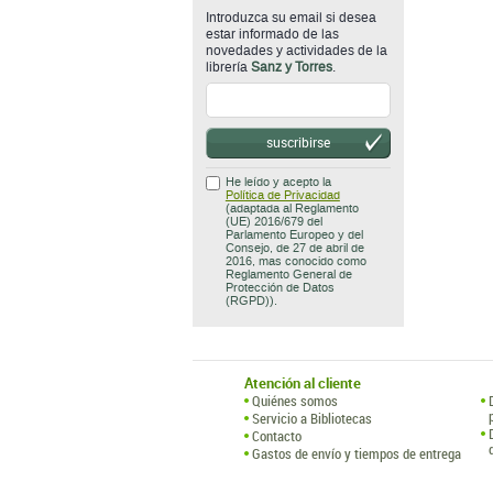
suscribirse
He leído y acepto la
Política de Privacidad
(adaptada al Reglamento
(UE) 2016/679 del
Parlamento Europeo y del
Consejo, de 27 de abril de
2016, mas conocido como
Reglamento General de
Protección de Datos
(RGPD)).
Atención al cliente
Quiénes somos
Servicio a Bibliotecas
Contacto
Gastos de envío y tiempos de entrega
Librería 
C/ Vereda 
tel.: (+34