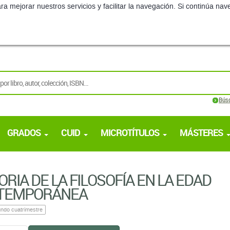
Bús
GRADOS
CUID
MICROTÍTULOS
MÁSTERES
ORIA DE LA FILOSOFÍA EN LA EDAD
TEMPORÁNEA
ndo cuatrimestre
BÁSICO
TEXTOS RECOMENDADOS
TO BÁSICO