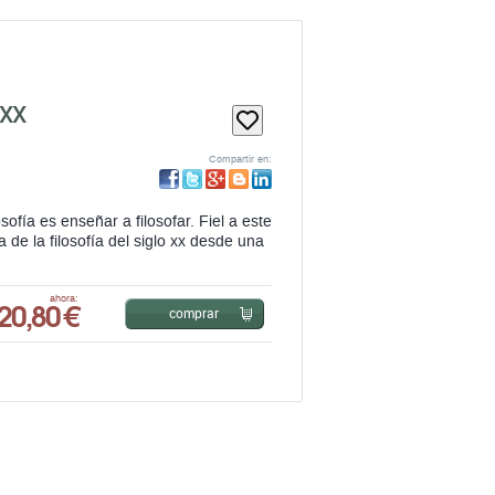
 XX
Compartir en:
fía es enseñar a filosofar. Fiel a este
 de la filosofía del siglo xx desde una
20,80 €
ahora:
comprar