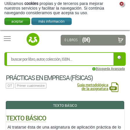
Utilizamos
cookies
propias y de terceros para mejorar
nuestros servicios y facilitar la navegación. Si continúa
navegando consideramos que acepta su uso.
aceptar
más información
(0 €)
0 LIBROS
Búsqueda Avanzada
PRÁCTICAS EN EMPRESA (FÍSICAS)
Guía metodológica
OT
Primer cuatrimestre
de la asignatura
TEXTO BÁSICO
TEXTO BÁSICO
Al tratarse ésta de una asignatura de aplicación práctica de lo