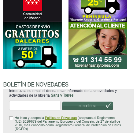
BOLETÍN DE NOVEDADES
Introduzca su email si desea estar informado de las novedades y
actividades de la librería
Sanz y Torres
.
suscribirse
He leído y acepto la
Política de Privacidad
(adaptada al Reglamento
(UE) 2016/679 del Parlamento Europeo y del Consejo, de 27 de abril de
2016, mas conocido como Reglamento General de Protección de Datos
(RGPD)).