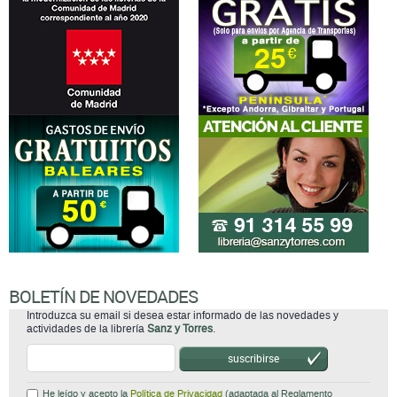
BOLETÍN DE NOVEDADES
Introduzca su email si desea estar informado de las novedades y
actividades de la librería
Sanz y Torres
.
suscribirse
He leído y acepto la
Política de Privacidad
(adaptada al Reglamento