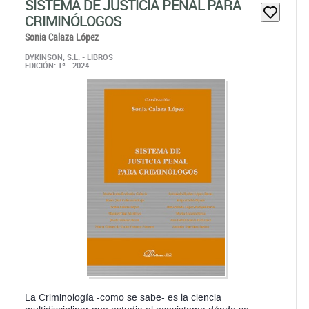
SISTEMA DE JUSTICIA PENAL PARA
CRIMINÓLOGOS
Sonia Calaza López
DYKINSON, S.L. - LIBROS
EDICIÓN: 1ª - 2024
La Criminología -como se sabe- es la ciencia