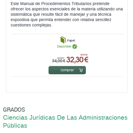
Este Manual de Procedimientos Tributarios pretende
ofrecer los aspectos esenciales de la materia utilizando una
sistemática que resulte fácil de manejar y una técnica
expositiva que permita entender con relativa sencillez
cuestiones complejas.
Papel:
Disponible
32,30 €
ahora:
antes:
34,00 €
comprar
GRADOS
Ciencias Jurídicas De Las Administraciones
Públicas