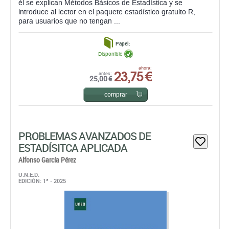
él se explican Métodos Básicos de Estadística y se
introduce al lector en el paquete estadístico gratuito R,
para usuarios que no tengan ...
Papel:
Disponible
23,75 €
ahora:
antes:
25,00 €
comprar
PROBLEMAS AVANZADOS DE
ESTADÍSITCA APLICADA
Alfonso García Pérez
U.N.E.D.
EDICIÓN: 1ª - 2025