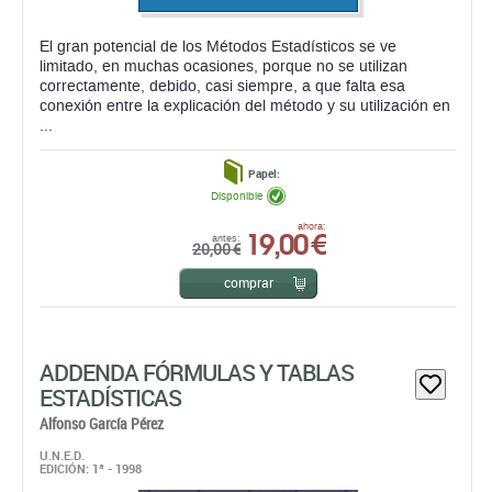
El gran potencial de los Métodos Estadísticos se ve
limitado, en muchas ocasiones, porque no se utilizan
correctamente, debido, casi siempre, a que falta esa
conexión entre la explicación del método y su utilización en
...
Papel:
Disponible
19,00 €
ahora:
antes:
20,00 €
comprar
ADDENDA FÓRMULAS Y TABLAS
ESTADÍSTICAS
Alfonso García Pérez
U.N.E.D.
EDICIÓN: 1ª - 1998