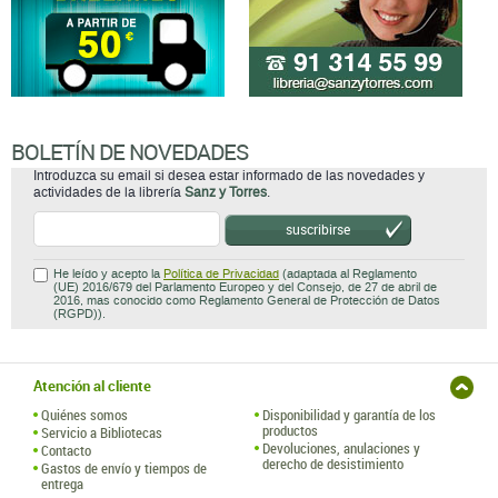
BOLETÍN DE NOVEDADES
Introduzca su email si desea estar informado de las novedades y
actividades de la librería
Sanz y Torres
.
suscribirse
He leído y acepto la
Política de Privacidad
(adaptada al Reglamento
(UE) 2016/679 del Parlamento Europeo y del Consejo, de 27 de abril de
2016, mas conocido como Reglamento General de Protección de Datos
(RGPD)).
Atención al cliente
Quiénes somos
Disponibilidad y garantía de los
productos
Servicio a Bibliotecas
Devoluciones, anulaciones y
Contacto
derecho de desistimiento
Gastos de envío y tiempos de
entrega