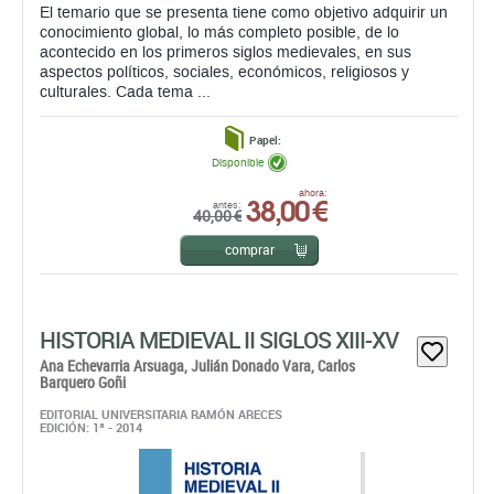
El temario que se presenta tiene como objetivo adquirir un
conocimiento global, lo más completo posible, de lo
acontecido en los primeros siglos medievales, en sus
aspectos políticos, sociales, económicos, religiosos y
culturales. Cada tema ...
Papel:
Disponible
38,00 €
ahora:
antes:
40,00 €
comprar
HISTORIA MEDIEVAL II SIGLOS XIII-XV
Ana Echevarria Arsuaga,
Julián Donado Vara,
Carlos
Barquero Goñi
EDITORIAL UNIVERSITARIA RAMÓN ARECES
EDICIÓN: 1ª - 2014