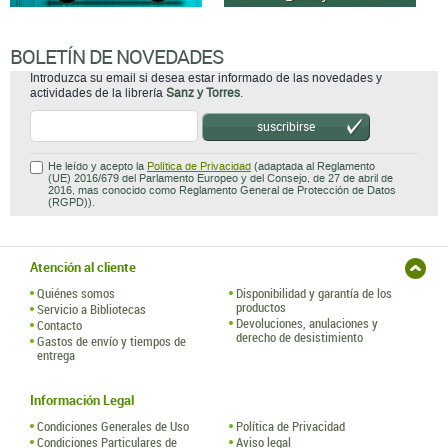
BOLETÍN DE NOVEDADES
Introduzca su email si desea estar informado de las novedades y
actividades de la librería
Sanz y Torres
.
suscribirse
He leído y acepto la
Política de Privacidad
(adaptada al Reglamento
(UE) 2016/679 del Parlamento Europeo y del Consejo, de 27 de abril de
2016, mas conocido como Reglamento General de Protección de Datos
(RGPD)).
Atención al cliente
Quiénes somos
Disponibilidad y garantía de los
productos
Servicio a Bibliotecas
Devoluciones, anulaciones y
Contacto
derecho de desistimiento
Gastos de envío y tiempos de
entrega
Información Legal
Condiciones Generales de Uso
Política de Privacidad
Condiciones Particulares de
Aviso legal