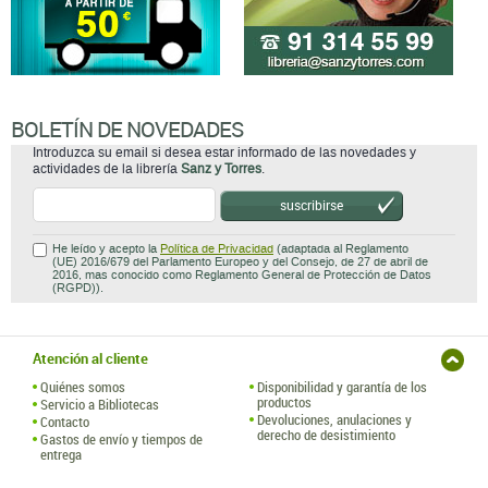
BOLETÍN DE NOVEDADES
Introduzca su email si desea estar informado de las novedades y
actividades de la librería
Sanz y Torres
.
suscribirse
He leído y acepto la
Política de Privacidad
(adaptada al Reglamento
(UE) 2016/679 del Parlamento Europeo y del Consejo, de 27 de abril de
2016, mas conocido como Reglamento General de Protección de Datos
(RGPD)).
Atención al cliente
Quiénes somos
Disponibilidad y garantía de los
productos
Servicio a Bibliotecas
Devoluciones, anulaciones y
Contacto
derecho de desistimiento
Gastos de envío y tiempos de
entrega