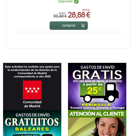
Disponible
28,88 €
ahora:
antes:
30,40 €
comprar