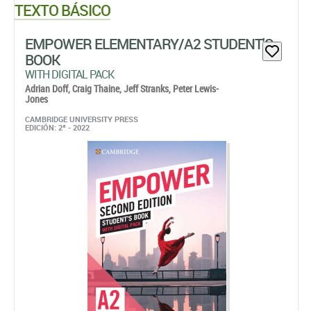
TEXTO BÁSICO
EMPOWER ELEMENTARY/A2 STUDENT'S
BOOK
WITH DIGITAL PACK
Adrian Doff,
Craig Thaine,
Jeff Stranks,
Peter Lewis-
Jones
CAMBRIDGE UNIVERSITY PRESS
EDICIÓN: 2ª - 2022