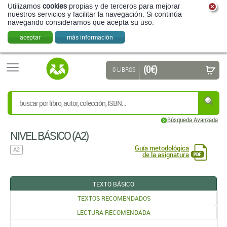
Utilizamos
cookies
propias y de terceros para mejorar
nuestros servicios y facilitar la navegación. Si continúa
navegando consideramos que acepta su uso.
aceptar
más información
(0 €)
0 LIBROS
Búsqueda Avanzada
NIVEL BÁSICO (A2)
Guía metodológica
A2
de la asignatura
TEXTO BÁSICO
TEXTOS RECOMENDADOS
LECTURA RECOMENDADA