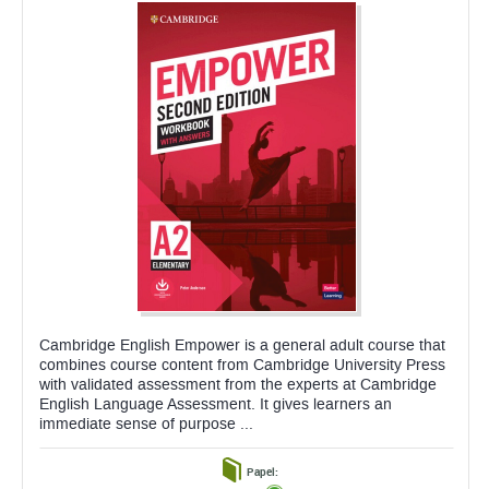
Cambridge English Empower is a general adult course that
combines course content from Cambridge University Press
with validated assessment from the experts at Cambridge
English Language Assessment. It gives learners an
immediate sense of purpose ...
Papel: