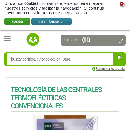
Utilizamos
cookies
propias y de terceros para mejorar
nuestros servicios y facilitar la navegación. Si continúa
navegando consideramos que acepta su uso.
aceptar
más información
(0 €)
0 LIBROS
Búsqueda Avanzada
TECNOLOGÍA DE LAS CENTRALES
TERMOELÉCTRICAS
CONVENCIONALES