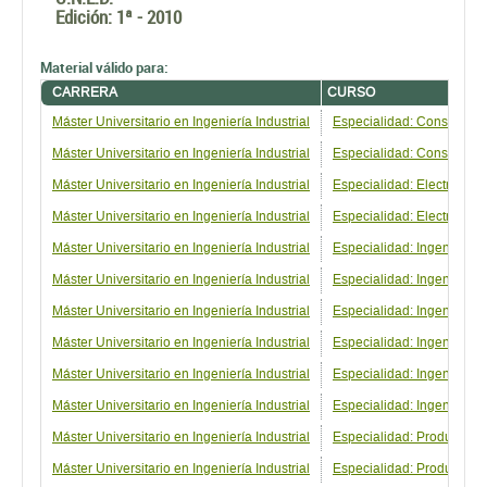
Edición:
1ª - 2010
Material válido para:
CARRERA
CURSO
Máster Universitario en Ingeniería Industrial
Especialidad: Construcció
Máster Universitario en Ingeniería Industrial
Especialidad: Construcci
Máster Universitario en Ingeniería Industrial
Especialidad: Electrónica
Máster Universitario en Ingeniería Industrial
Especialidad: Electrónic
Máster Universitario en Ingeniería Industrial
Especialidad: Ingeniería 
Máster Universitario en Ingeniería Industrial
Especialidad: Ingeniería 
Máster Universitario en Ingeniería Industrial
Especialidad: Ingeniería 
Máster Universitario en Ingeniería Industrial
Especialidad: Ingeniería
Máster Universitario en Ingeniería Industrial
Especialidad: Ingeniería 
Máster Universitario en Ingeniería Industrial
Especialidad: Ingeniería
Máster Universitario en Ingeniería Industrial
Especialidad: Producción 
Máster Universitario en Ingeniería Industrial
Especialidad: Producción