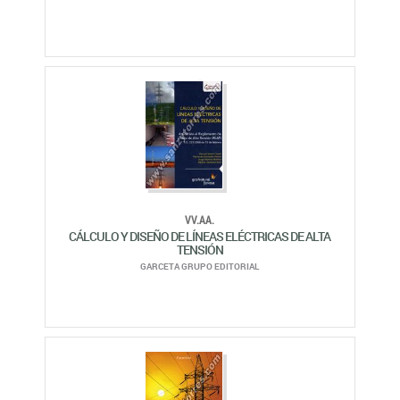
VV.AA.
CÁLCULO Y DISEÑO DE LÍNEAS ELÉCTRICAS DE ALTA
TENSIÓN
GARCETA GRUPO EDITORIAL