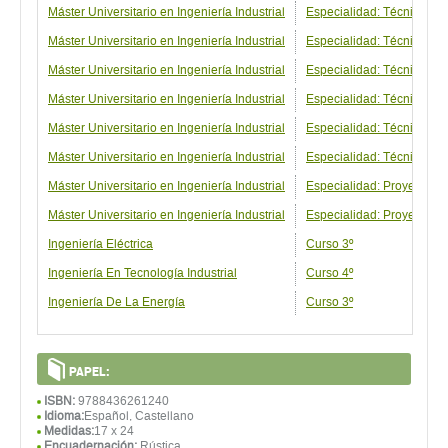
Máster Universitario en Ingeniería Industrial
Especialidad: Técnicas En
Máster Universitario en Ingeniería Industrial
Especialidad: Técnicas En
Máster Universitario en Ingeniería Industrial
Especialidad: Técnicas En
Máster Universitario en Ingeniería Industrial
Especialidad: Técnicas En
Máster Universitario en Ingeniería Industrial
Especialidad: Técnicas E
Máster Universitario en Ingeniería Industrial
Especialidad: Técnicas E
Máster Universitario en Ingeniería Industrial
Especialidad: Proyectos 
Máster Universitario en Ingeniería Industrial
Especialidad: Proyectos I
Ingeniería Eléctrica
Curso 3º
Ingeniería En Tecnología Industrial
Curso 4º
Ingeniería De La Energía
Curso 3º
PAPEL:
ISBN:
9788436261240
Idioma:
Español, Castellano
Medidas:
17 x 24
Encuadernación:
Rústica