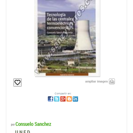
ampliar imagen
Compartir en:
Consuelo Sanchez
por
U.N.E.D.