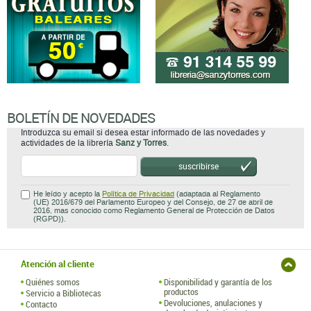
BOLETÍN DE NOVEDADES
Introduzca su email si desea estar informado de las novedades y
actividades de la librería
Sanz y Torres
.
suscribirse
He leído y acepto la
Política de Privacidad
(adaptada al Reglamento
(UE) 2016/679 del Parlamento Europeo y del Consejo, de 27 de abril de
2016, mas conocido como Reglamento General de Protección de Datos
(RGPD)).
Atención al cliente
Quiénes somos
Disponibilidad y garantía de los
productos
Servicio a Bibliotecas
Devoluciones, anulaciones y
Contacto