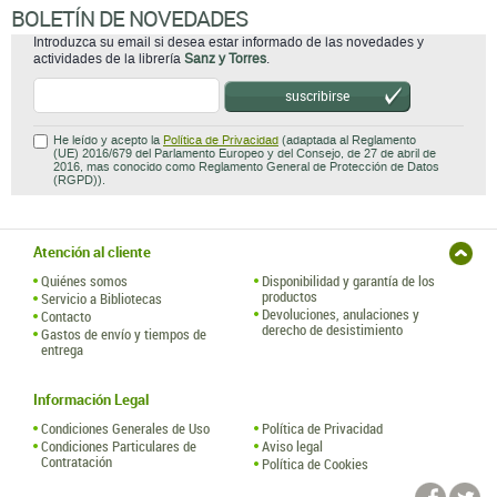
BOLETÍN DE NOVEDADES
Introduzca su email si desea estar informado de las novedades y
actividades de la librería
Sanz y Torres
.
suscribirse
He leído y acepto la
Política de Privacidad
(adaptada al Reglamento
(UE) 2016/679 del Parlamento Europeo y del Consejo, de 27 de abril de
2016, mas conocido como Reglamento General de Protección de Datos
(RGPD)).
Atención al cliente
Quiénes somos
Disponibilidad y garantía de los
productos
Servicio a Bibliotecas
Devoluciones, anulaciones y
Contacto
derecho de desistimiento
Gastos de envío y tiempos de
entrega
Información Legal
Condiciones Generales de Uso
Política de Privacidad
Condiciones Particulares de
Aviso legal
Contratación
Política de Cookies