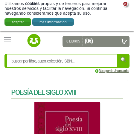
Utilizamos
cookies
propias y de terceros para mejorar
nuestros servicios y facilitar la navegación. Si continúa
navegando consideramos que acepta su uso.
aceptar
más información
(0 €)
0 LIBROS
Búsqueda Avanzada
POESÍA DEL SIGLO XVIII