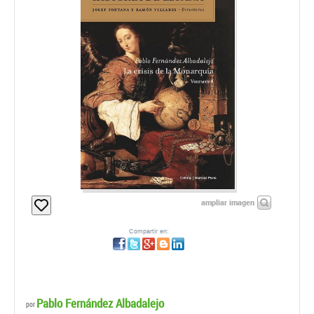
ampliar imagen
Compartir en:
Pablo Fernández Albadalejo
por