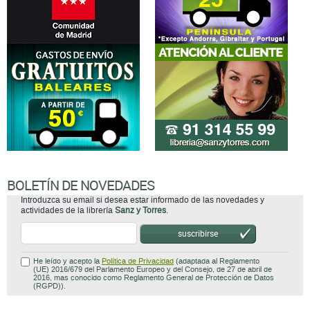
BOLETÍN DE NOVEDADES
Introduzca su email si desea estar informado de las novedades y
actividades de la librería
Sanz y Torres
.
suscribirse
He leído y acepto la
Política de Privacidad
(adaptada al Reglamento
(UE) 2016/679 del Parlamento Europeo y del Consejo, de 27 de abril de
2016, mas conocido como Reglamento General de Protección de Datos
(RGPD)).