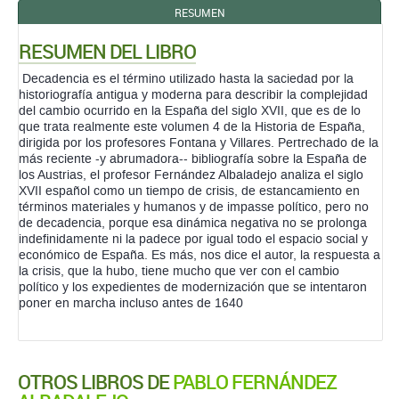
RESUMEN
RESUMEN DEL LIBRO
Decadencia es el término utilizado hasta la saciedad por la
historiografía antigua y moderna para describir la complejidad
del cambio ocurrido en la España del siglo XVII, que es de lo
que trata realmente este volumen 4 de la Historia de España,
dirigida por los profesores Fontana y Villares. Pertrechado de la
más reciente -y abrumadora-- bibliografía sobre la España de
los Austrias, el profesor Fernández Albaladejo analiza el siglo
XVII español como un tiempo de crisis, de estancamiento en
términos materiales y humanos y de impasse político, pero no
de decadencia, porque esa dinámica negativa no se prolonga
indefinidamente ni la padece por igual todo el espacio social y
económico de España. Es más, nos dice el autor, la respuesta a
la crisis, que la hubo, tiene mucho que ver con el cambio
político y los expedientes de modernización que se intentaron
poner en marcha incluso antes de 1640
OTROS LIBROS DE
PABLO FERNÁNDEZ