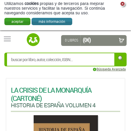
Utilizamos
cookies
propias y de terceros para mejorar
nuestros servicios y facilitar la navegación. Si continúa
navegando consideramos que acepta su uso.
aceptar
más información
(0 €)
0 LIBROS
Búsqueda Avanzada
LA CRISIS DE LA MONARQUÍA
(CARTONÉ)
HISTORIA DE ESPAÑA VOLUMEN 4