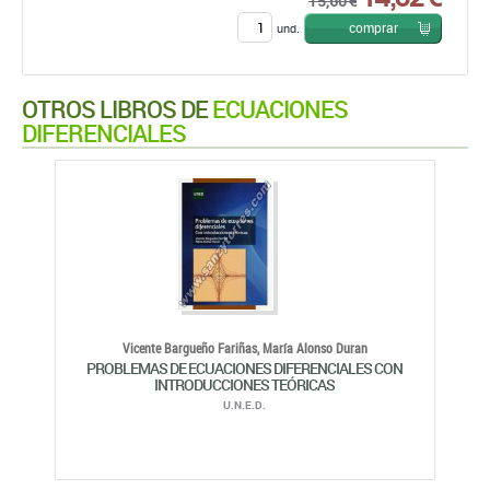
15,60 €
comprar
und.
OTROS LIBROS DE
ECUACIONES
DIFERENCIALES
Vicente Bargueño Fariñas,
María Alonso Duran
PROBLEMAS DE ECUACIONES DIFERENCIALES CON
INTRODUCCIONES TEÓRICAS
U.N.E.D.