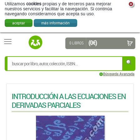
Utilizamos
cookies
propias y de terceros para mejorar
nuestros servicios y facilitar la navegación. Si continúa
navegando consideramos que acepta su uso.
aceptar
más información
(0 €)
0 LIBROS
Búsqueda Avanzada
INTRODUCCIÓN A LAS ECUACIONES EN
DERIVADAS PARCIALES