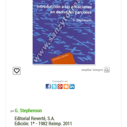
ampliar imagen
Compartir en:
G. Stephenson
por
Editorial Reverté, S.A.
Edición:
1ª - 1982 Reimp. 2011