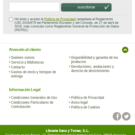
suscribirse
He leído y acepto la
Política de Privacidad
(adaptada al Reglamento
(UE) 2016/679 del Parlamento Europeo y del Consejo, de 27 de abril de
2016, mas conocido como Reglamento General de Protección de Datos
(RGPD)).
Atención al cliente
Quiénes somos
Disponibilidad y garantía de los
productos
Servicio a Bibliotecas
Devoluciones, anulaciones y
Contacto
derecho de desistimiento
Gastos de envío y tiempos de
entrega
Información Legal
Condiciones Generales de Uso
Política de Privacidad
Condiciones Particulares de
Aviso legal
Contratación
Política de Cookies
Librería Sanz y Torres, S.L.