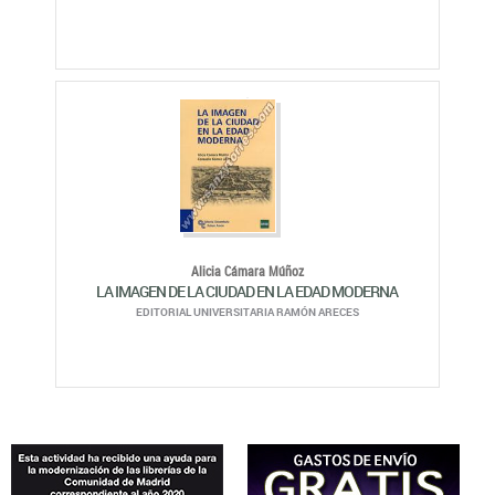
Alicia Cámara Múñoz
LA IMAGEN DE LA CIUDAD EN LA EDAD MODERNA
EDITORIAL UNIVERSITARIA RAMÓN ARECES