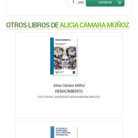
comprar
und.
OTROS LIBROS DE
ALICIA CÁMARA MÚÑOZ
Alicia Cámara Múñoz
RENACIMIENTO
EDITORIAL UNIVERSITARIA RAMÓN ARECES