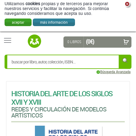
Utilizamos
cookies
propias y de terceros para mejorar
nuestros servicios y facilitar la navegación. Si continúa
navegando consideramos que acepta su uso.
aceptar
más información
(0 €)
0 LIBROS
Búsqueda Avanzada
HISTORIA DEL ARTE DE LOS SIGLOS
XVII Y XVIII
REDES Y CIRCULACIÓN DE MODELOS
ARTÍSTICOS