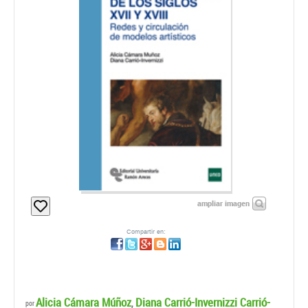
ampliar imagen
Compartir en:
Alicia Cámara Múñoz
Diana Carrió-Invernizzi Carrió-
,
por