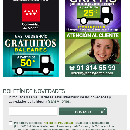
BOLETÍN DE NOVEDADES
Introduzca su email si desea estar informado de las novedades y
actividades de la librería
Sanz y Torres
.
suscribirse
He leído y acepto la
Política de Privacidad
(adaptada al Reglamento
(UE) 2016/679 del Parlamento Europeo y del Consejo, de 27 de abril de
2016, mas conocido como Reglamento General de Protección de Datos