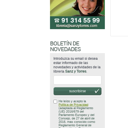
BOLETÍN DE
NOVEDADES
Introduzca su email si desea
estar informado de las
novedades y actividades de la
librería
Sanz y Torres
.
suscribirse
He leído y acepto la
Política de Privacidad
(adaptada al Reglamento
(UE) 2016/679 del
Parlamento Europeo y del
Consejo, de 27 de abril de
2016, mas conocido como
Reglamento General de