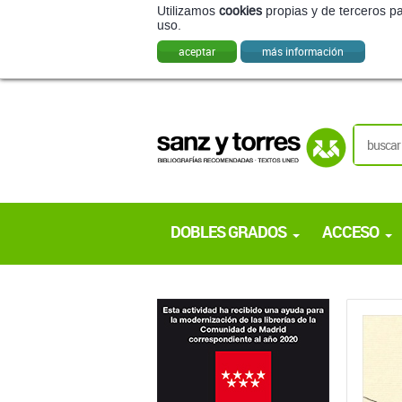
Utilizamos
cookies
propias y de terceros pa
uso.
aceptar
más información
DOBLES GRADOS
ACCESO