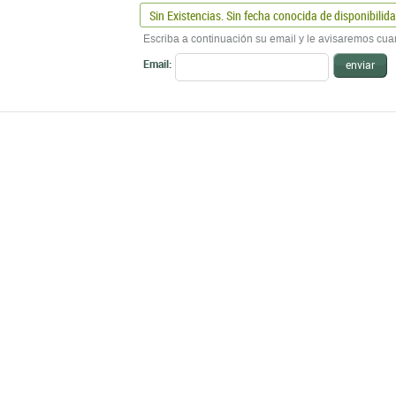
Sin Existencias. Sin fecha conocida de disponibilid
Escriba a continuación su email y le avisaremos cua
Email:
enviar