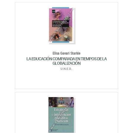
Elisa Gavari Starkie
LA EDUCACIÓN COMPARADA EN TIEMPOS DE LA
GLOBALIZACIÓN
U.N.E.D.