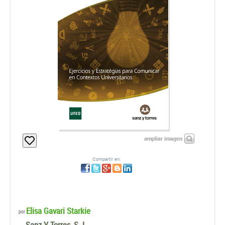
ampliar imagen
Compartir en:
Elisa Gavari Starkie
por
Sanz Y Torres, S. L.