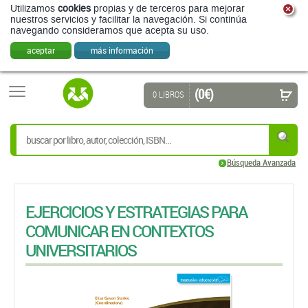
Utilizamos
cookies
propias y de terceros para mejorar
nuestros servicios y facilitar la navegación. Si continúa
navegando consideramos que acepta su uso.
aceptar
más información
(0 €)
0 LIBROS
Búsqueda Avanzada
EJERCICIOS Y ESTRATEGIAS PARA
COMUNICAR EN CONTEXTOS
UNIVERSITARIOS