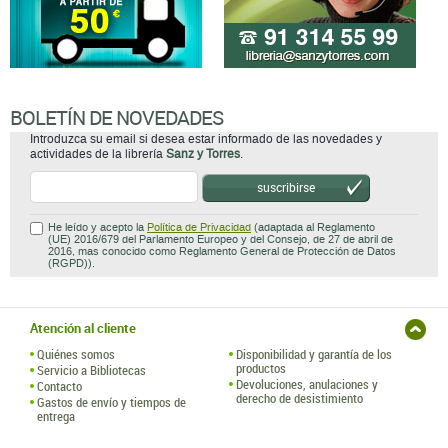
BOLETÍN DE NOVEDADES
Introduzca su email si desea estar informado de las novedades y
actividades de la librería
Sanz y Torres
.
suscribirse
He leído y acepto la
Política de Privacidad
(adaptada al Reglamento
(UE) 2016/679 del Parlamento Europeo y del Consejo, de 27 de abril de
2016, mas conocido como Reglamento General de Protección de Datos
(RGPD)).
Atención al cliente
Quiénes somos
Disponibilidad y garantía de los
productos
Servicio a Bibliotecas
Devoluciones, anulaciones y
Contacto
derecho de desistimiento
Gastos de envío y tiempos de
entrega