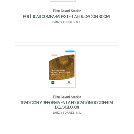
Elisa Gavari Starkie
POLÍTICAS COMPARADAS DE LA EDUCACIÓN SOCIAL
SANZ Y TORRES, S. L.
Elisa Gavari Starkie
TRADICIÓN Y REFORMA EN LA EDUCACIÓN OCCIDENTAL
DEL SIGLO XXI
SANZ Y TORRES, S. L.