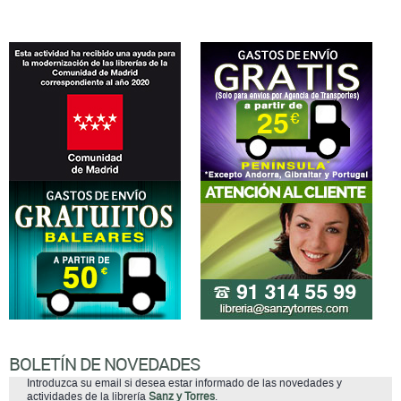
BOLETÍN DE NOVEDADES
Introduzca su email si desea estar informado de las novedades y
actividades de la librería
Sanz y Torres
.
suscribirse
He leído y acepto la
Política de Privacidad
(adaptada al Reglamento
(UE) 2016/679 del Parlamento Europeo y del Consejo, de 27 de abril de
2016, mas conocido como Reglamento General de Protección de Datos