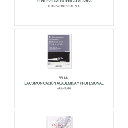
VV.AA.
LA COMUNICACIÓN ACADÉMICA Y PROFESIONAL
ARANZADI