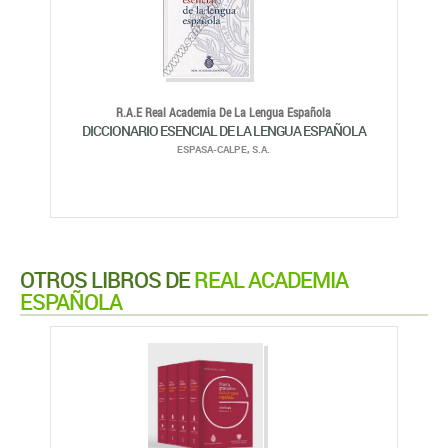
R.A.E Real Academia De La Lengua Española
DICCIONARIO ESENCIAL DE LA LENGUA ESPAÑOLA
ESPASA-CALPE, S.A.
OTROS LIBROS DE
REAL ACADEMIA
ESPAÑOLA
Real Academia Española
NUEVA GRAMÁTICA DE LA LENGUA ESPAÑOLA
ESPASA-CALPE, S.A.