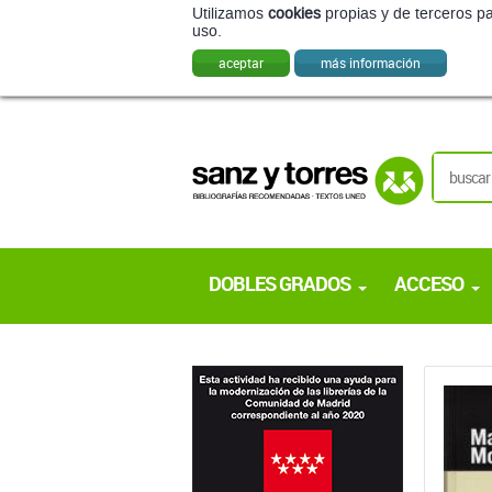
Utilizamos
cookies
propias y de terceros pa
uso.
aceptar
más información
DOBLES GRADOS
ACCESO