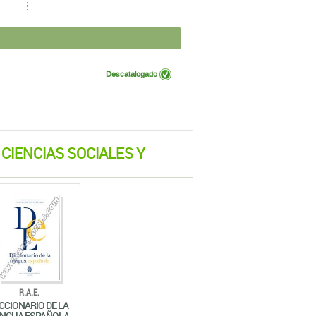
Descatalogado
CIENCIAS SOCIALES Y
R.A.E.
CCIONARIO DE LA
ENGUA ESPAÑOLA