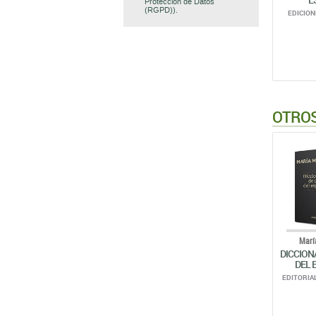
Protección de Datos
(RGPD)).
EDICIONE
OTROS
Marí
DICCION
DEL 
EDITORIAL