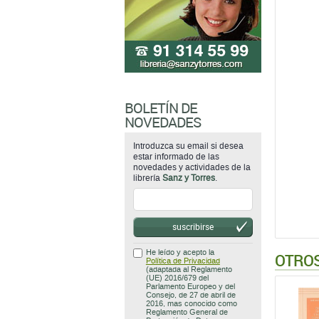
BOLETÍN DE
NOVEDADES
Introduzca su email si desea
estar informado de las
novedades y actividades de la
librería
Sanz y Torres
.
suscribirse
He leído y acepto la
OTROS
Política de Privacidad
(adaptada al Reglamento
(UE) 2016/679 del
Parlamento Europeo y del
Consejo, de 27 de abril de
2016, mas conocido como
Reglamento General de