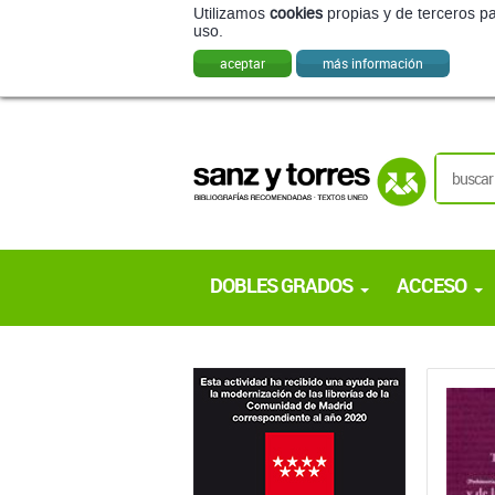
Utilizamos
cookies
propias y de terceros pa
uso.
aceptar
más información
DOBLES GRADOS
ACCESO