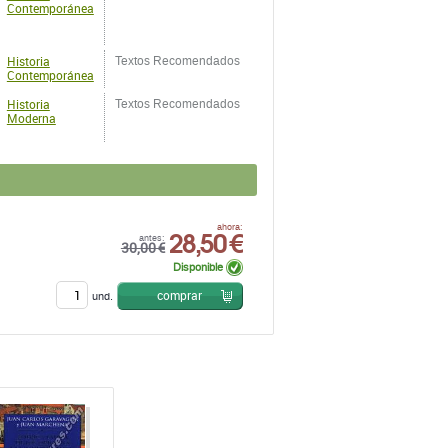
Contemporánea
Historia
Textos Recomendados
Contemporánea
Historia
Textos Recomendados
Moderna
28,50 €
ahora:
antes:
30,00 €
Disponible
comprar
und.