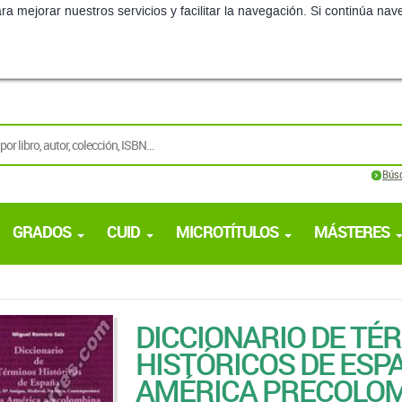
ra mejorar nuestros servicios y facilitar la navegación. Si continúa 
Bús
GRADOS
CUID
MICROTÍTULOS
MÁSTERES
DICCIONARIO DE TÉ
HISTÓRICOS DE ESPA
AMÉRICA PRECOLOM