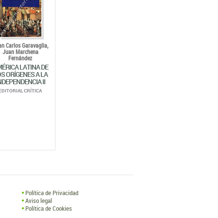
n Carlos Garavaglia,
Juan Marchena
Fernández
ÉRICA LATINA DE
S ORÍGENES A LA
NDEPENDENCIA II
EDITORIAL CRÍTICA
Política de Privacidad
Aviso legal
Política de Cookies