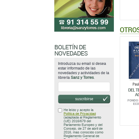
OTROS
BOLETÍN DE
NOVEDADES
Introduzca su email si desea
estar informado de las
novedades y actividades de la
librería
Sanz y Torres
.
Paul
DEL T
A
suscribirse
FONDO 
EC
He leído y acepto la
Política de Privacidad
(adaptada al Reglamento
(UE) 2016/679 del
Parlamento Europeo y del
Consejo, de 27 de abril de
2016, mas conocido como
Reglamento General de