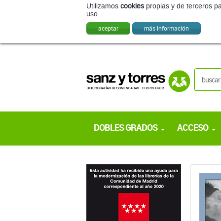
Utilizamos
cookies
propias y de terceros pa
uso.
aceptar
más información
DOBLES GRADOS
ACCESO