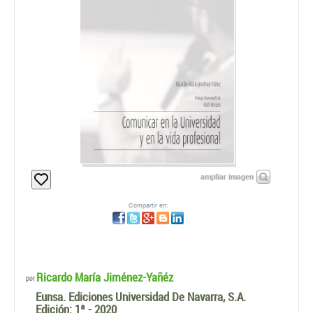
ampliar imagen
Compartir en:
Ricardo María Jiménez-Yañéz
por
Eunsa. Ediciones Universidad De Navarra, S.A.
Edición:
1ª - 2020