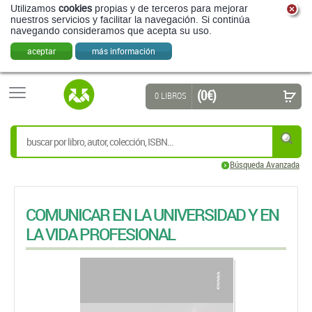
Utilizamos
cookies
propias y de terceros para mejorar
nuestros servicios y facilitar la navegación. Si continúa
navegando consideramos que acepta su uso.
aceptar
más información
(0 €)
0 LIBROS
Búsqueda Avanzada
COMUNICAR EN LA UNIVERSIDAD Y EN
LA VIDA PROFESIONAL