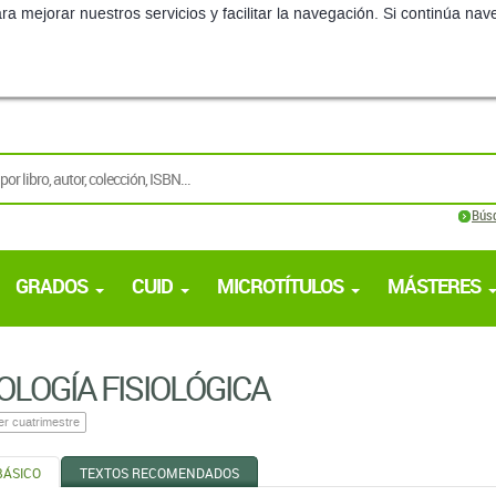
ra mejorar nuestros servicios y facilitar la navegación. Si continúa 
Bús
GRADOS
CUID
MICROTÍTULOS
MÁSTERES
OLOGÍA FISIOLÓGICA
er cuatrimestre
BÁSICO
TEXTOS RECOMENDADOS