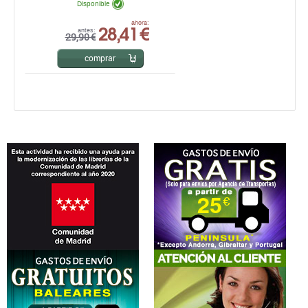
Disponible
28,41 €
ahora:
antes:
29,90 €
comprar