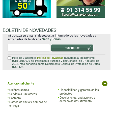
BOLETÍN DE NOVEDADES
Introduzca su email si desea estar informado de las novedades y
actividades de la librería
Sanz y Torres
.
suscribirse
He leído y acepto la
Política de Privacidad
(adaptada al Reglamento
(UE) 2016/679 del Parlamento Europeo y del Consejo, de 27 de abril de
2016, mas conocido como Reglamento General de Protección de Datos
(RGPD)).
Atención al cliente
Quiénes somos
Disponibilidad y garantía de los
productos
Servicio a Bibliotecas
Devoluciones, anulaciones y
Contacto
derecho de desistimiento
Gastos de envío y tiempos de
entrega