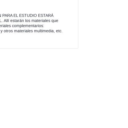
IÓN PARA EL ESTUDIO ESTARÁ
í estarán los materiales que
eriales complementarios:
 y otros materiales multimedia, etc.