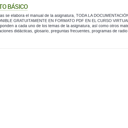
TO BÁSICO
ras se elabora el manual de la asignatura, TODA LA DOCUMENTAC
NIBLE GRATUITAMENTE EN FORMATO PDF EN EL CURSO VIRTUAL. All
ponden a cada uno de los temas de la asignatura, así como otros mat
aciones didácticas, glosario, preguntas frecuentes, programas de radio