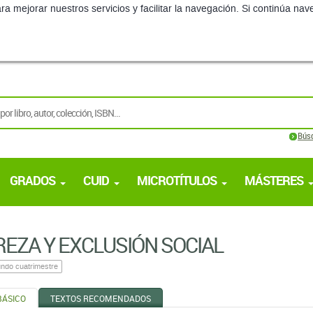
ra mejorar nuestros servicios y facilitar la navegación. Si continúa 
Bús
GRADOS
CUID
MICROTÍTULOS
MÁSTERES
EZA Y EXCLUSIÓN SOCIAL
ndo cuatrimestre
BÁSICO
TEXTOS RECOMENDADOS