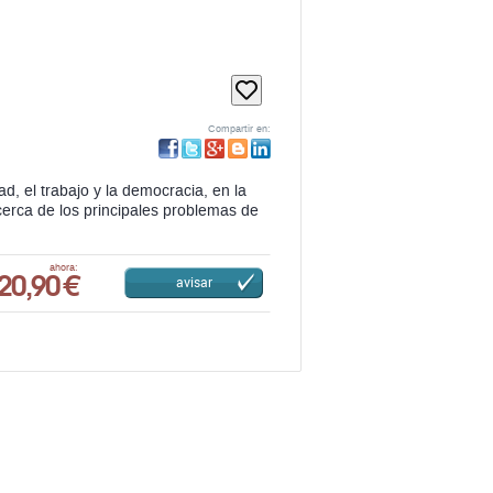
Compartir en:
ad, el trabajo y la democracia, en la
acerca de los principales problemas de
20,90 €
ahora:
avisar