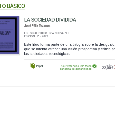
TO BÁSICO
LA SOCIEDAD DIVIDIDA
José Félix Tezanos
EDITORIAL BIBLIOTECA NUEVA, S.L.
EDICIÓN: 1ª - 2022
Este libro forma parte de una trilogía sobre la desiguald
que se intenta ofrecer una visión prospectiva y crítica 
las sociedades tecnológicas ...
antes:
Papel:
Sin Existencias. Sin fecha
22,00 €
conocida de disponibilidad