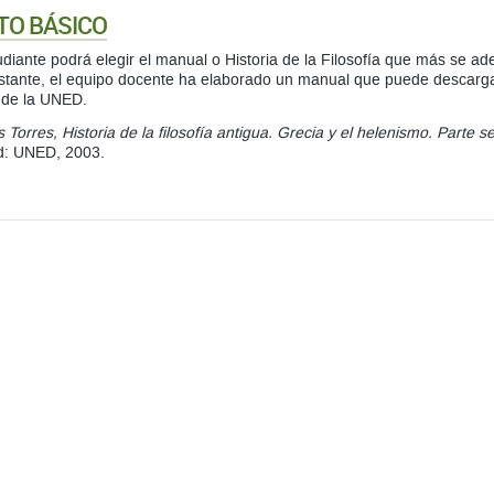
TO BÁSICO
udiante podrá elegir el manual o
Historia de la Filosofía que más se ade
stante
, el equipo docente ha elaborado un manual que puede descar
l de la UNED.
 Torres, Historia de la filosofía antigua. Grecia y el helenismo. Parte 
d: UNED, 2003.