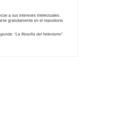
cúe a sus intereses intelectuales.
garse
gratuitamente en el repositorio
segunda: “La
filosofía del helenismo”
.