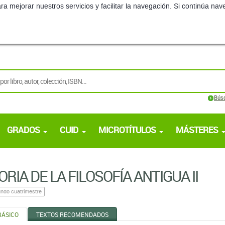
ra mejorar nuestros servicios y facilitar la navegación. Si continúa 
Bús
GRADOS
CUID
MICROTÍTULOS
MÁSTERES
ORIA DE LA FILOSOFÍA ANTIGUA II
ndo cuatrimestre
BÁSICO
TEXTOS RECOMENDADOS