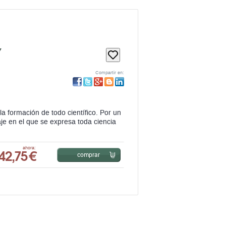
Y
Compartir en:
 formación de todo científico. Por un
aje en el que se expresa toda ciencia
42,75 €
ahora:
comprar