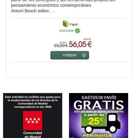
pensamiento económico contemporáneo.
Antoni Bosch editor, ...
Papel:
Disponible
56,05 €
ahora:
antes:
59,00 €
comprar