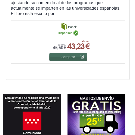
ajustando su contenido al de los programas que
actualmente se imparten en las universidades españolas.
El libro está escrito por ...
Papel:
Disponible
43,23 €
ahora:
antes:
45,50 €
comprar