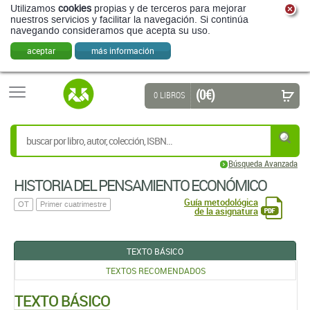
Utilizamos
cookies
propias y de terceros para mejorar
nuestros servicios y facilitar la navegación. Si continúa
navegando consideramos que acepta su uso.
aceptar
más información
(0 €)
0 LIBROS
Búsqueda Avanzada
HISTORIA DEL PENSAMIENTO ECONÓMICO
Guía metodológica
OT
Primer cuatrimestre
de la asignatura
TEXTO BÁSICO
TEXTOS RECOMENDADOS
TEXTO BÁSICO