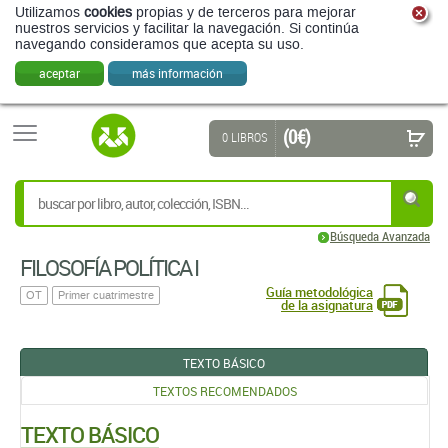
Utilizamos
cookies
propias y de terceros para mejorar
nuestros servicios y facilitar la navegación. Si continúa
navegando consideramos que acepta su uso.
aceptar
más información
(0 €)
0 LIBROS
Búsqueda Avanzada
FILOSOFÍA POLÍTICA I
Guía metodológica
OT
Primer cuatrimestre
de la asignatura
TEXTO BÁSICO
TEXTOS RECOMENDADOS
TEXTO BÁSICO