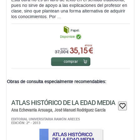
pues no sirve de apoyo a las explicaciones del profesor en
clase, sino que plantean una forma alternativa de adquirir
los conocimientos. Por ...
Papel:
Disponible
35,15 €
ahora:
antes:
37,00 €
comprar
Obras de consulta especialmente recomendables:
ATLAS HISTÓRICO DE LA EDAD MEDIA
Ana Echevarria Arsuaga,
José Manuel Rodríguez García
EDITORIAL UNIVERSITARIA RAMÓN ARECES
EDICIÓN: 2ª - 2013