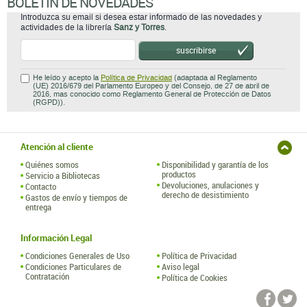
BOLETÍN DE NOVEDADES
Introduzca su email si desea estar informado de las novedades y
actividades de la librería
Sanz y Torres
.
suscribirse
He leído y acepto la
Política de Privacidad
(adaptada al Reglamento
(UE) 2016/679 del Parlamento Europeo y del Consejo, de 27 de abril de
2016, mas conocido como Reglamento General de Protección de Datos
(RGPD)).
Atención al cliente
Quiénes somos
Disponibilidad y garantía de los
productos
Servicio a Bibliotecas
Devoluciones, anulaciones y
Contacto
derecho de desistimiento
Gastos de envío y tiempos de
entrega
Información Legal
Condiciones Generales de Uso
Política de Privacidad
Condiciones Particulares de
Aviso legal
Contratación
Política de Cookies