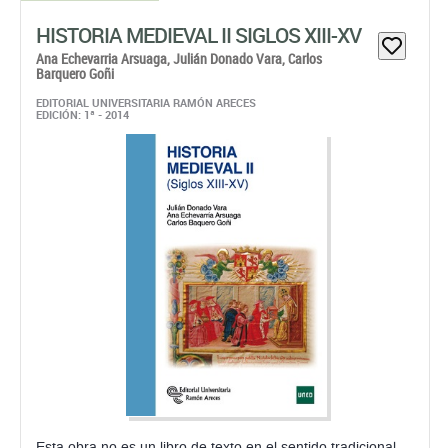
HISTORIA MEDIEVAL II SIGLOS XIII-XV
Ana Echevarria Arsuaga,
Julián Donado Vara,
Carlos
Barquero Goñi
EDITORIAL UNIVERSITARIA RAMÓN ARECES
EDICIÓN: 1ª - 2014
Esta obra no es un libro de texto en el sentido tradicional,