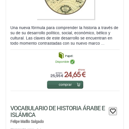
Una nueva fórmula para comprender la historia a través de
su de su desarrollo político, social, económico, bélico y
cultural. Las claves de este desarrollo se encuentran en
todo momento contrastadas con su nuevo marco ...
Papel:
Disponible
24,65 €
ahora:
antes:
25,95 €
comprar
VOCABULARIO DE HISTORIA ÁRABE E
ISLÁMICA
Felipe Maíllo Salgado