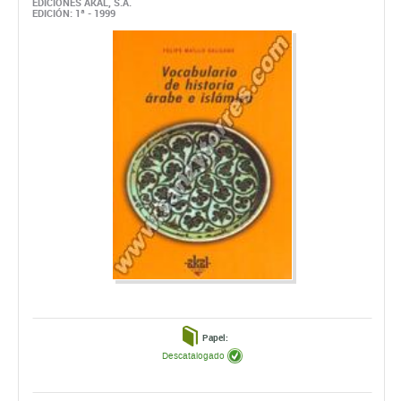
EDICIONES AKAL, S.A.
EDICIÓN: 1ª - 1999
Papel:
Descatalogado