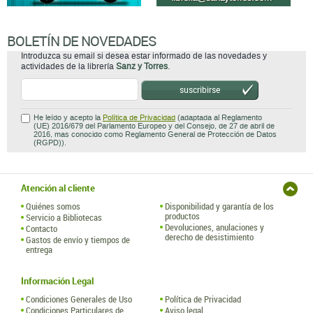
BOLETÍN DE NOVEDADES
Introduzca su email si desea estar informado de las novedades y
actividades de la librería
Sanz y Torres
.
suscribirse
He leído y acepto la
Política de Privacidad
(adaptada al Reglamento
(UE) 2016/679 del Parlamento Europeo y del Consejo, de 27 de abril de
2016, mas conocido como Reglamento General de Protección de Datos
(RGPD)).
Atención al cliente
Quiénes somos
Disponibilidad y garantía de los
productos
Servicio a Bibliotecas
Devoluciones, anulaciones y
Contacto
derecho de desistimiento
Gastos de envío y tiempos de
entrega
Información Legal
Condiciones Generales de Uso
Política de Privacidad
Condiciones Particulares de
Aviso legal