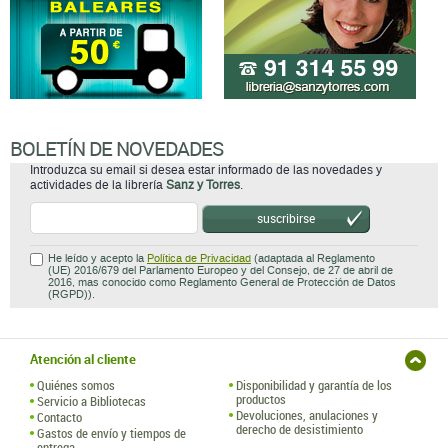
BOLETÍN DE NOVEDADES
Introduzca su email si desea estar informado de las novedades y
actividades de la librería
Sanz y Torres
.
suscribirse
He leído y acepto la
Política de Privacidad
(adaptada al Reglamento
(UE) 2016/679 del Parlamento Europeo y del Consejo, de 27 de abril de
2016, mas conocido como Reglamento General de Protección de Datos
(RGPD)).
Atención al cliente
Quiénes somos
Disponibilidad y garantía de los
productos
Servicio a Bibliotecas
Devoluciones, anulaciones y
Contacto
derecho de desistimiento
Gastos de envío y tiempos de
entrega