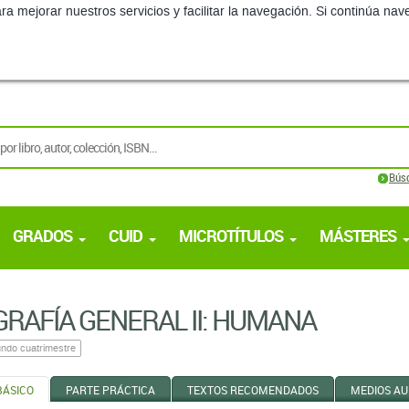
ra mejorar nuestros servicios y facilitar la navegación. Si continúa 
Bús
GRADOS
CUID
MICROTÍTULOS
MÁSTERES
RAFÍ­A GENERAL II: HUMANA
ndo cuatrimestre
BÁSICO
PARTE PRÁCTICA
TEXTOS RECOMENDADOS
MEDIOS AU