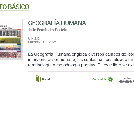
TO BÁSICO
GEOGRAFÍA HUMANA
Julio Fernández Portela
U.N.E.D.
EDICIÓN: 1ª - 2022
La Geografía Humana engloba diversos campos del con
interviene el ser humano, los cuales han cristalizado 
terminología y metodología propias. En este libro se ex
antes:
Papel:
Disponible
48,00 €