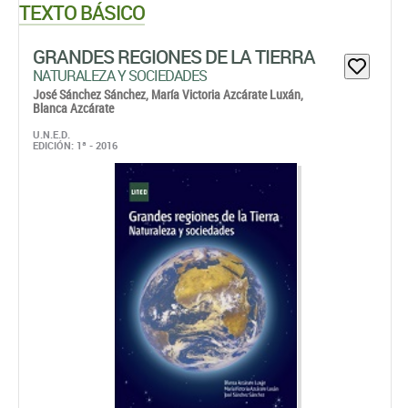
TEXTO BÁSICO
GRANDES REGIONES DE LA TIERRA
NATURALEZA Y SOCIEDADES
José Sánchez Sánchez,
María Victoria Azcárate Luxán,
Blanca Azcárate
U.N.E.D.
EDICIÓN: 1ª - 2016