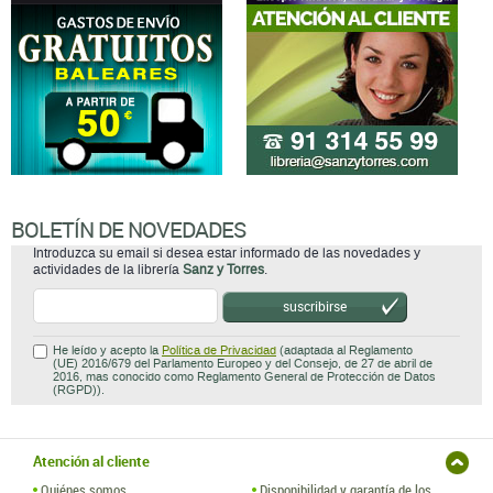
BOLETÍN DE NOVEDADES
Introduzca su email si desea estar informado de las novedades y
actividades de la librería
Sanz y Torres
.
suscribirse
He leído y acepto la
Política de Privacidad
(adaptada al Reglamento
(UE) 2016/679 del Parlamento Europeo y del Consejo, de 27 de abril de
2016, mas conocido como Reglamento General de Protección de Datos
(RGPD)).
Atención al cliente
Quiénes somos
Disponibilidad y garantía de los