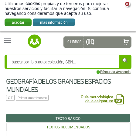
Utilizamos
cookies
propias y de terceros para mejorar
nuestros servicios y facilitar la navegación. Si continúa
navegando consideramos que acepta su uso.
aceptar
más información
(0 €)
0 LIBROS
Búsqueda Avanzada
GEOGRAFÍA DE LOS GRANDES ESPACIOS
MUNDIALES
Guía metodológica
OT
Primer cuatrimestre
de la asignatura
TEXTO BÁSICO
TEXTOS RECOMENDADOS