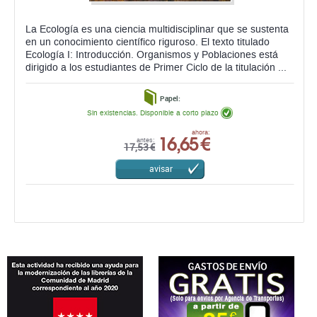
La Ecología es una ciencia multidisciplinar que se sustenta
en un conocimiento científico riguroso. El texto titulado
Ecología I: Introducción. Organismos y Poblaciones está
dirigido a los estudiantes de Primer Ciclo de la titulación ...
Papel:
Sin existencias. Disponible a corto plazo
16,65 €
ahora:
antes:
17,53 €
avisar