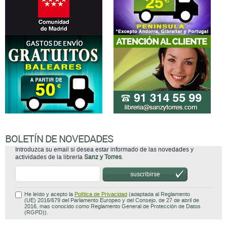
BOLETÍN DE NOVEDADES
Introduzca su email si desea estar informado de las novedades y
actividades de la librería
Sanz y Torres
.
suscribirse
He leído y acepto la
Política de Privacidad
(adaptada al Reglamento
(UE) 2016/679 del Parlamento Europeo y del Consejo, de 27 de abril de
2016, mas conocido como Reglamento General de Protección de Datos
(RGPD)).