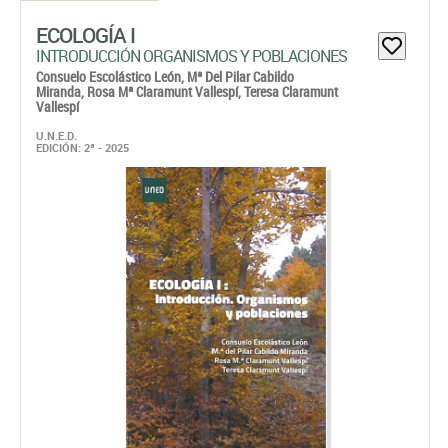
ECOLOGÍA I
INTRODUCCIÓN ORGANISMOS Y POBLACIONES
Consuelo Escolástico León,
Mª Del Pilar Cabildo
Miranda,
Rosa Mª Claramunt Vallespí,
Teresa Claramunt
Vallespí
U.N.E.D.
EDICIÓN: 2ª - 2025