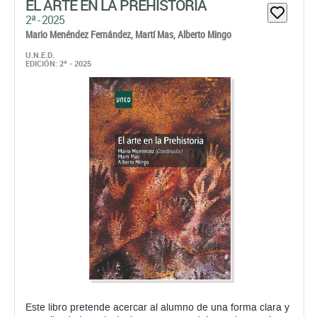
EL ARTE EN LA PREHISTORIA
2ª - 2025
Mario Menéndez Fernández,
Martí Mas,
Alberto Mingo
U.N.E.D.
EDICIÓN: 2ª - 2025
Este libro pretende acercar al alumno de una forma clara y