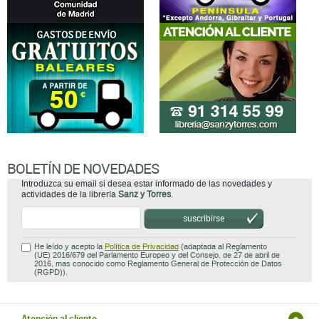
BOLETÍN DE NOVEDADES
Introduzca su email si desea estar informado de las novedades y
actividades de la librería
Sanz y Torres
.
suscribirse
He leído y acepto la
Política de Privacidad
(adaptada al Reglamento
(UE) 2016/679 del Parlamento Europeo y del Consejo, de 27 de abril de
2016, mas conocido como Reglamento General de Protección de Datos
(RGPD)).
Atención al cliente