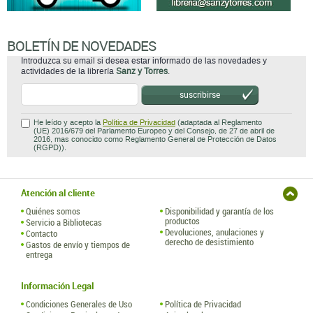
BOLETÍN DE NOVEDADES
Introduzca su email si desea estar informado de las novedades y
actividades de la librería
Sanz y Torres
.
suscribirse
He leído y acepto la
Política de Privacidad
(adaptada al Reglamento
(UE) 2016/679 del Parlamento Europeo y del Consejo, de 27 de abril de
2016, mas conocido como Reglamento General de Protección de Datos
(RGPD)).
Atención al cliente
Quiénes somos
Disponibilidad y garantía de los
productos
Servicio a Bibliotecas
Devoluciones, anulaciones y
Contacto
derecho de desistimiento
Gastos de envío y tiempos de
entrega
Información Legal
Condiciones Generales de Uso
Política de Privacidad