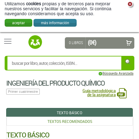
Utilizamos
cookies
propias y de terceros para mejorar
nuestros servicios y facilitar la navegación. Si continúa
navegando consideramos que acepta su uso.
aceptar
más información
(0 €)
0 LIBROS
Búsqueda Avanzada
INGENIERÍA DEL PRODUCTO QUÍMICO
Guía metodológica
Primer cuatrimestre
de la asignatura
TEXTO BÁSICO
TEXTOS RECOMENDADOS
TEXTO BÁSICO