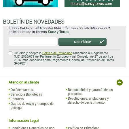
BOLETÍN DE NOVEDADES
Introduzca su email si desea estar informado de las novedades y
actividades de la librería
Sanz y Torres
.
suscribirse
He leído y acepto la
Política de Privacidad
(adaptada al Reglamento
(UE) 2016/679 del Parlamento Europeo y del Consejo, de 27 de abril de
2016, mas conocido como Reglamento General de Protección de Datos
(RGPD)).
Atención al cliente
Quiénes somos
Disponibilidad y garantía de los
productos
Servicio a Bibliotecas
Devoluciones, anulaciones y
Contacto
derecho de desistimiento
Gastos de envío y tiempos de
entrega
Información Legal
Condiciones Generales de Uso
Política de Privacidad