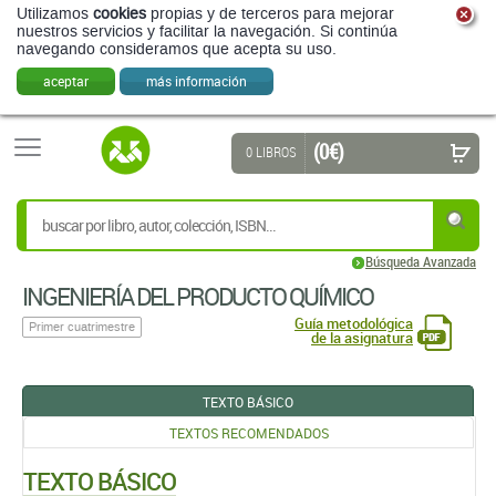
Utilizamos
cookies
propias y de terceros para mejorar
nuestros servicios y facilitar la navegación. Si continúa
navegando consideramos que acepta su uso.
aceptar
más información
(0 €)
0 LIBROS
Búsqueda Avanzada
INGENIERÍA DEL PRODUCTO QUÍMICO
Guía metodológica
Primer cuatrimestre
de la asignatura
TEXTO BÁSICO
TEXTOS RECOMENDADOS
TEXTO BÁSICO