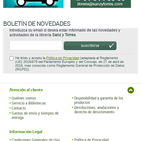
BOLETÍN DE NOVEDADES
Introduzca su email si desea estar informado de las novedades y
actividades de la librería
Sanz y Torres
.
suscribirse
He leído y acepto la
Política de Privacidad
(adaptada al Reglamento
(UE) 2016/679 del Parlamento Europeo y del Consejo, de 27 de abril de
2016, mas conocido como Reglamento General de Protección de Datos
(RGPD)).
Atención al cliente
Quiénes somos
Disponibilidad y garantía de los
productos
Servicio a Bibliotecas
Devoluciones, anulaciones y
Contacto
derecho de desistimiento
Gastos de envío y tiempos de
entrega
Información Legal
Condiciones Generales de Uso
Política de Privacidad