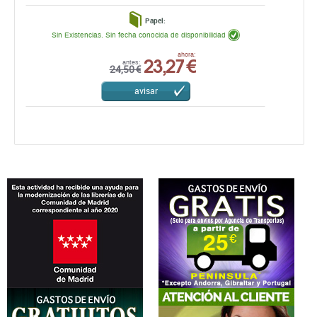
Papel:
Sin Existencias. Sin fecha conocida de disponibilidad
23,27 €
ahora:
antes:
24,50 €
avisar