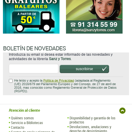
BOLETÍN DE NOVEDADES
Introduzca su email si desea estar informado de las novedades y
actividades de la librería
Sanz y Torres
.
suscribirse
He leído y acepto la
Política de Privacidad
(adaptada al Reglamento
(UE) 2016/679 del Parlamento Europeo y del Consejo, de 27 de abril de
2016, mas conocido como Reglamento General de Protección de Datos
(RGPD)).
Atención al cliente
Quiénes somos
Disponibilidad y garantía de los
productos
Servicio a Bibliotecas
Devoluciones, anulaciones y
Contacto
derecho de desistimiento